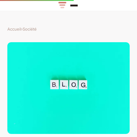
Accueil
›
Société