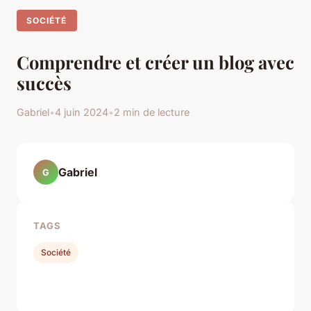
SOCIÉTÉ
Comprendre et créer un blog avec
succès
Gabriel
•
4 juin 2024
•
2 min de lecture
Gabriel
G
TAGS
Société