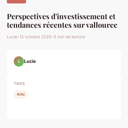
Perspectives d'investissement et
tendances récentes sur vallourec
Lucie
•
13 octobre 2025
•
5 min de lecture
Lucie
L
TAGS
Actu