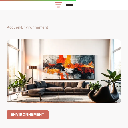
Accueil
›
Environnement
ENVIRONNEMENT